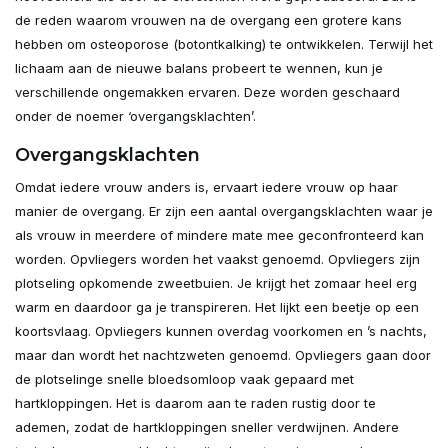
de reden waarom vrouwen na de overgang een grotere kans
hebben om osteoporose (botontkalking) te ontwikkelen. Terwijl het
lichaam aan de nieuwe balans probeert te wennen, kun je
verschillende ongemakken ervaren. Deze worden geschaard
onder de noemer ‘overgangsklachten’.
Overgangsklachten
Omdat iedere vrouw anders is, ervaart iedere vrouw op haar
manier de overgang. Er zijn een aantal overgangsklachten waar je
als vrouw in meerdere of mindere mate mee geconfronteerd kan
worden. Opvliegers worden het vaakst genoemd. Opvliegers zijn
plotseling opkomende zweetbuien. Je krijgt het zomaar heel erg
warm en daardoor ga je transpireren. Het lijkt een beetje op een
koortsvlaag. Opvliegers kunnen overdag voorkomen en ’s nachts,
maar dan wordt het nachtzweten genoemd. Opvliegers gaan door
de plotselinge snelle bloedsomloop vaak gepaard met
hartkloppingen. Het is daarom aan te raden rustig door te
ademen, zodat de hartkloppingen sneller verdwijnen. Andere