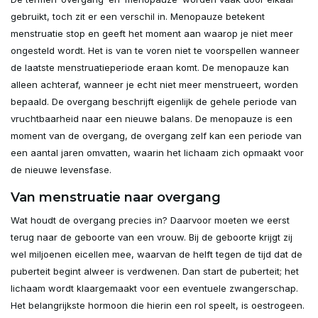
gebruikt, toch zit er een verschil in. Menopauze betekent
menstruatie stop en geeft het moment aan waarop je niet meer
ongesteld wordt. Het is van te voren niet te voorspellen wanneer
de laatste menstruatieperiode eraan komt. De menopauze kan
alleen achteraf, wanneer je echt niet meer menstrueert, worden
bepaald. De overgang beschrijft eigenlijk de gehele periode van
vruchtbaarheid naar een nieuwe balans. De menopauze is een
moment van de overgang, de overgang zelf kan een periode van
een aantal jaren omvatten, waarin het lichaam zich opmaakt voor
de nieuwe levensfase.
Van menstruatie naar overgang
Wat houdt de overgang precies in? Daarvoor moeten we eerst
terug naar de geboorte van een vrouw. Bij de geboorte krijgt zij
wel miljoenen eicellen mee, waarvan de helft tegen de tijd dat de
puberteit begint alweer is verdwenen. Dan start de puberteit; het
lichaam wordt klaargemaakt voor een eventuele zwangerschap.
Het belangrijkste hormoon die hierin een rol speelt, is oestrogeen.