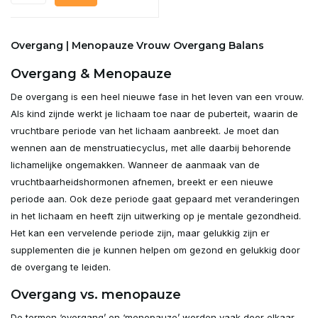
Overgang | Menopauze Vrouw Overgang Balans
Overgang & Menopauze
De overgang is een heel nieuwe fase in het leven van een vrouw.
Als kind zijnde werkt je lichaam toe naar de puberteit, waarin de
vruchtbare periode van het lichaam aanbreekt. Je moet dan
wennen aan de menstruatiecyclus, met alle daarbij behorende
lichamelijke ongemakken. Wanneer de aanmaak van de
vruchtbaarheidshormonen afnemen, breekt er een nieuwe
periode aan. Ook deze periode gaat gepaard met veranderingen
in het lichaam en heeft zijn uitwerking op je mentale gezondheid.
Het kan een vervelende periode zijn, maar gelukkig zijn er
supplementen die je kunnen helpen om gezond en gelukkig door
de overgang te leiden.
Overgang vs. menopauze
De termen ‘overgang’ en ‘menopauze’ worden vaak door elkaar