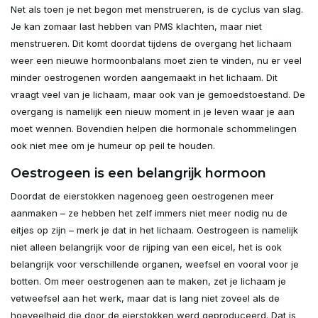
Net als toen je net begon met menstrueren, is de cyclus van slag.
Je kan zomaar last hebben van PMS klachten, maar niet
menstrueren. Dit komt doordat tijdens de overgang het lichaam
weer een nieuwe hormoonbalans moet zien te vinden, nu er veel
minder oestrogenen worden aangemaakt in het lichaam. Dit
vraagt veel van je lichaam, maar ook van je gemoedstoestand. De
overgang is namelijk een nieuw moment in je leven waar je aan
moet wennen. Bovendien helpen die hormonale schommelingen
ook niet mee om je humeur op peil te houden.
Oestrogeen is een belangrijk hormoon
Doordat de eierstokken nagenoeg geen oestrogenen meer
aanmaken – ze hebben het zelf immers niet meer nodig nu de
eitjes op zijn – merk je dat in het lichaam. Oestrogeen is namelijk
niet alleen belangrijk voor de rijping van een eicel, het is ook
belangrijk voor verschillende organen, weefsel en vooral voor je
botten. Om meer oestrogenen aan te maken, zet je lichaam je
vetweefsel aan het werk, maar dat is lang niet zoveel als de
hoeveelheid die door de eierstokken werd geproduceerd. Dat is