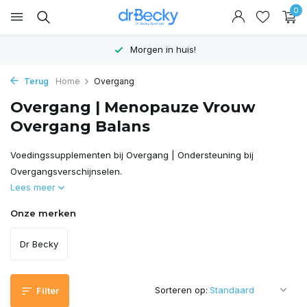
0
Morgen in huis!
Terug
Home
Overgang
Overgang | Menopauze Vrouw
Overgang Balans
Voedingssupplementen bij Overgang | Ondersteuning bij
Overgangsverschijnselen.
Lees meer
Onze merken
Dr Becky
Sorteren op:
Filter