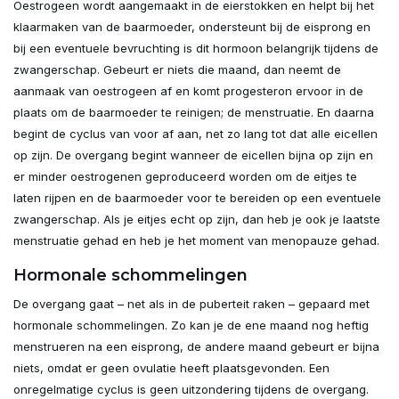
Oestrogeen wordt aangemaakt in de eierstokken en helpt bij het
klaarmaken van de baarmoeder, ondersteunt bij de eisprong en
bij een eventuele bevruchting is dit hormoon belangrijk tijdens de
zwangerschap. Gebeurt er niets die maand, dan neemt de
aanmaak van oestrogeen af en komt progesteron ervoor in de
plaats om de baarmoeder te reinigen; de menstruatie. En daarna
begint de cyclus van voor af aan, net zo lang tot dat alle eicellen
op zijn. De overgang begint wanneer de eicellen bijna op zijn en
er minder oestrogenen geproduceerd worden om de eitjes te
laten rijpen en de baarmoeder voor te bereiden op een eventuele
zwangerschap. Als je eitjes echt op zijn, dan heb je ook je laatste
menstruatie gehad en heb je het moment van menopauze gehad.
Hormonale schommelingen
De overgang gaat – net als in de puberteit raken – gepaard met
hormonale schommelingen. Zo kan je de ene maand nog heftig
menstrueren na een eisprong, de andere maand gebeurt er bijna
niets, omdat er geen ovulatie heeft plaatsgevonden. Een
onregelmatige cyclus is geen uitzondering tijdens de overgang.