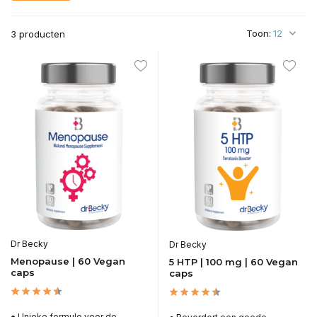
Toon:
3 producten
Dr Becky
Dr Becky
Menopause | 60 Vegan
5 HTP | 100 mg | 60 Vegan
caps
caps
● Unieke formule voor de