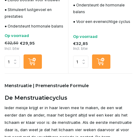
● Ondersteunt de hormonale
● Stimuleert lustgevoel en
balans
prestaties
● Voor een evenwichtige cyclus
● Ondersteunt hormonale balans
Op voorraad
Op voorraad
€32,50
€29,95
€32,85
Incl. btw
Incl. btw
Menstruatie | Premenstruele Formule
De Menstruatiecyclus
Ieder meisje krijgt er in haar leven mee te maken, de een wat
eerder dan de ander, maar het begint altijd wel een keer als het
lichaam er klaar voor is: de menstruatie. Als de eerste menstruatie
daar is, dan weet je dat het lichaam vier weken daarvoor al voor