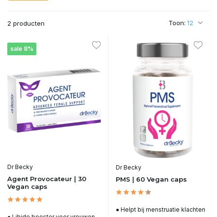
Toon:
2 producten
sale 8%
Dr Becky
Dr Becky
Agent Provocateur | 30
PMS | 60 Vegan caps
Vegan caps
● Helpt bij menstruatie klachten
● Libido booster voor vrouwen