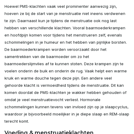
Hoewel PMS-klachten vaak veel prominenter aanwezig zijn,
hoeven ze bij de start van je menstruatie niet ineens verdwenen
te zijn. Daarnaast kun je tijdens de menstruatie ook nog last
hebben van verschillende klachten. Vooral baarmoederkrampen
en hoofdpijn komen voor tijdens het menstrueren zelf, evenals
schommelingen in je humeur en het hebben van pijnlijke borsten.
De baarmoederkrampen worden veroorzaakt door het
samentrekken van de baarmoeder om zo het
baarmoederslijmvlies af te kunnen stoten. Deze krampen zijn te
voelen onderin de buik en onderin de rug. Vaak helpt een warme
kruik en warme douche tegen deze pijn. Een andere veel
gehoorde klacht is vermoeidheid tijdens de menstruatie. Dit kan
komen doordat de PMS-klachten je wakker hebben gehouden of
omdat je veel menstruatievocht verliest. Hormonale
schommelingen kunnen tevens van invloed zijn op je slaapcyclus,
waardoor je bijvoorbeeld moeilijker in je diepe slaap en REM-slaap
terecht komt.
Voeding & menstruatieklachten