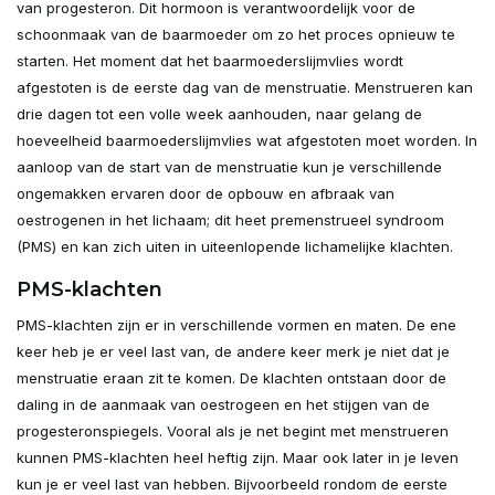
van progesteron. Dit hormoon is verantwoordelijk voor de
schoonmaak van de baarmoeder om zo het proces opnieuw te
starten. Het moment dat het baarmoederslijmvlies wordt
afgestoten is de eerste dag van de menstruatie. Menstrueren kan
drie dagen tot een volle week aanhouden, naar gelang de
hoeveelheid baarmoederslijmvlies wat afgestoten moet worden. In
aanloop van de start van de menstruatie kun je verschillende
ongemakken ervaren door de opbouw en afbraak van
oestrogenen in het lichaam; dit heet premenstrueel syndroom
(PMS) en kan zich uiten in uiteenlopende lichamelijke klachten.
PMS-klachten
PMS-klachten zijn er in verschillende vormen en maten. De ene
keer heb je er veel last van, de andere keer merk je niet dat je
menstruatie eraan zit te komen. De klachten ontstaan door de
daling in de aanmaak van oestrogeen en het stijgen van de
progesteronspiegels. Vooral als je net begint met menstrueren
kunnen PMS-klachten heel heftig zijn. Maar ook later in je leven
kun je er veel last van hebben. Bijvoorbeeld rondom de eerste