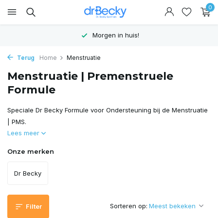
0
Morgen in huis!
Terug
Home
Menstruatie
Menstruatie | Premenstruele
Formule
Speciale Dr Becky Formule voor Ondersteuning bij de Menstruatie
| PMS.
Lees meer
Onze merken
Dr Becky
Sorteren op:
Filter