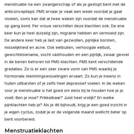
menstruatie na een zwangerschap of als je gestopt bent met de
anticonceptiepil. PMS ervaar je vaak een week voordat je gaat
vloeien, soms kan dat al twee weken zijn voordat de menstruatie
op gang komt. Per vrouw verschillen deze klachten ook. De ene
keer kun je heel duizelig zijn, migraine hebben en vermoeid zijn.
De andere keer heb je last van gezwollen, pijnlijke borsten,
misselijkheid en acne. Ook eetbuiten, verhoogde eetlust,
gewichtstoename, vocht vasthouden en een pijnlijk, zwaar gevoel
in de benen behoren tot PMS-klachten. PMS kent verschillende
gradaties. Zo is er een zeer zware vorm van PMS waarbij je
hormonale stemmingswisselingen ervaart. Zo kun je ineens in
huilen uitbarsten of je zelfs heel depressief voelen. In de weken
voor je menstruatie is het goed om eens bij te houden hoe je je
voelt. Ben je moe? Prikkelbaar? Juist heel vrolijk? En welke
pijnklachten heb je? Als je dit bijhoudt, krijg je een goed inzicht in
je eigen cyclus, zodat je er de volgende maand wellicht beter op
bent voorbereid.
Menstruatieklachten