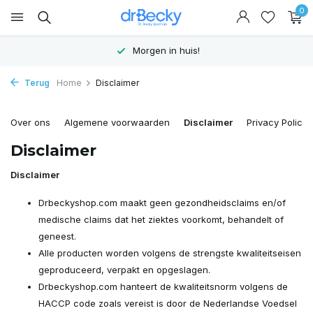
0
Morgen in huis!
Terug
Home
Disclaimer
Over ons
Algemene voorwaarden
Disclaimer
Privacy Policy
Disclaimer
Disclaimer
Drbeckyshop.com maakt geen gezondheidsclaims en/of
medische claims dat het ziektes voorkomt, behandelt of
geneest.
Alle producten worden volgens de strengste kwaliteitseisen
geproduceerd, verpakt en opgeslagen.
Drbeckyshop.com hanteert de kwaliteitsnorm volgens de
HACCP code zoals vereist is door de Nederlandse Voedsel