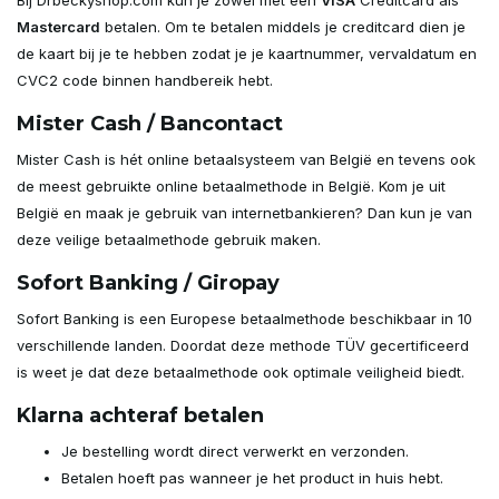
Bij Drbeckyshop.com kun je zowel met een
VISA
Creditcard als
Mastercard
betalen. Om te betalen middels je creditcard dien je
de kaart bij je te hebben zodat je je kaartnummer, vervaldatum en
CVC2 code binnen handbereik hebt.
Mister Cash / Bancontact
Mister Cash is hét online betaalsysteem van België en tevens ook
de meest gebruikte online betaalmethode in België. Kom je uit
België en maak je gebruik van internetbankieren? Dan kun je van
deze veilige betaalmethode gebruik maken.
Sofort Banking / Giropay
Sofort Banking is een Europese betaalmethode beschikbaar in 10
verschillende landen. Doordat deze methode TÜV gecertificeerd
is weet je dat deze betaalmethode ook optimale veiligheid biedt.
Klarna achteraf betalen
Je bestelling wordt direct verwerkt en verzonden.
Betalen hoeft pas wanneer je het product in huis hebt.