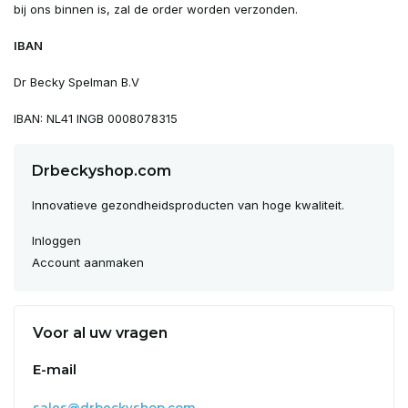
bij ons binnen is, zal de order worden verzonden.
IBAN
Dr Becky Spelman B.V
IBAN: NL41 INGB 0008078315
Drbeckyshop.com
Innovatieve gezondheidsproducten van hoge kwaliteit.
Inloggen
Account aanmaken
Voor al uw vragen
E-mail
sales@drbeckyshop.com