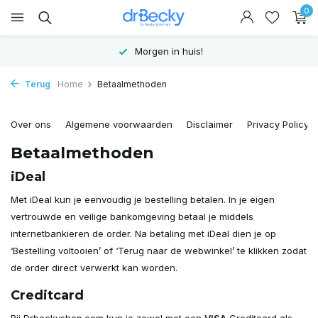
0
Morgen in huis!
Terug
Home
Betaalmethoden
Over ons
Algemene voorwaarden
Disclaimer
Privacy Policy
Betaalmethoden
iDeal
Met iDeal kun je eenvoudig je bestelling betalen. In je eigen
vertrouwde en veilige bankomgeving betaal je middels
internetbankieren de order. Na betaling met iDeal dien je op
‘Bestelling voltooien’ of ‘Terug naar de webwinkel’ te klikken zodat
de order direct verwerkt kan worden.
Creditcard