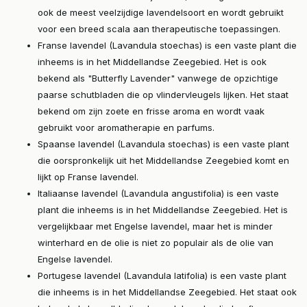
ook de meest veelzijdige lavendelsoort en wordt gebruikt
voor een breed scala aan therapeutische toepassingen.
Franse lavendel (Lavandula stoechas) is een vaste plant die
inheems is in het Middellandse Zeegebied. Het is ook
bekend als "Butterfly Lavender" vanwege de opzichtige
paarse schutbladen die op vlindervleugels lijken. Het staat
bekend om zijn zoete en frisse aroma en wordt vaak
gebruikt voor aromatherapie en parfums.
Spaanse lavendel (Lavandula stoechas) is een vaste plant
die oorspronkelijk uit het Middellandse Zeegebied komt en
lijkt op Franse lavendel.
Italiaanse lavendel (Lavandula angustifolia) is een vaste
plant die inheems is in het Middellandse Zeegebied. Het is
vergelijkbaar met Engelse lavendel, maar het is minder
winterhard en de olie is niet zo populair als de olie van
Engelse lavendel.
Portugese lavendel (Lavandula latifolia) is een vaste plant
die inheems is in het Middellandse Zeegebied. Het staat ook