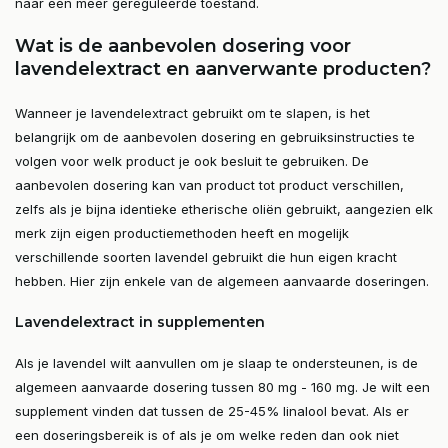
naar een meer gereguleerde toestand.
Wat is de aanbevolen dosering voor
lavendelextract en aanverwante producten?
Wanneer je lavendelextract gebruikt om te slapen, is het
belangrijk om de aanbevolen dosering en gebruiksinstructies te
volgen voor welk product je ook besluit te gebruiken. De
aanbevolen dosering kan van product tot product verschillen,
zelfs als je bijna identieke etherische oliën gebruikt, aangezien elk
merk zijn eigen productiemethoden heeft en mogelijk
verschillende soorten lavendel gebruikt die hun eigen kracht
hebben. Hier zijn enkele van de algemeen aanvaarde doseringen.
Lavendelextract in supplementen
Als je lavendel wilt aanvullen om je slaap te ondersteunen, is de
algemeen aanvaarde dosering tussen 80 mg - 160 mg. Je wilt een
supplement vinden dat tussen de 25-45% linalool bevat. Als er
een doseringsbereik is of als je om welke reden dan ook niet