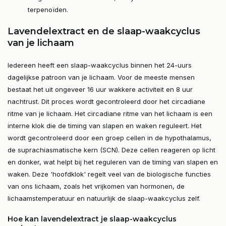
terpenoïden.
Lavendelextract en de slaap-waakcyclus
van je lichaam
Iedereen heeft een slaap-waakcyclus binnen het 24-uurs
dagelijkse patroon van je lichaam. Voor de meeste mensen
bestaat het uit ongeveer 16 uur wakkere activiteit en 8 uur
nachtrust. Dit proces wordt gecontroleerd door het circadiane
ritme van je lichaam. Het circadiane ritme van het lichaam is een
interne klok die de timing van slapen en waken reguleert. Het
wordt gecontroleerd door een groep cellen in de hypothalamus,
de suprachiasmatische kern (SCN). Deze cellen reageren op licht
en donker, wat helpt bij het reguleren van de timing van slapen en
waken. Deze 'hoofdklok' regelt veel van de biologische functies
van ons lichaam, zoals het vrijkomen van hormonen, de
lichaamstemperatuur en natuurlijk de slaap-waakcyclus zelf.
Hoe kan lavendelextract je slaap-waakcyclus