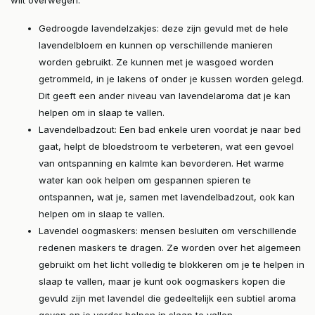
Gedroogde lavendelzakjes: deze zijn gevuld met de hele
lavendelbloem en kunnen op verschillende manieren
worden gebruikt. Ze kunnen met je wasgoed worden
getrommeld, in je lakens of onder je kussen worden gelegd.
Dit geeft een ander niveau van lavendelaroma dat je kan
helpen om in slaap te vallen.
Lavendelbadzout: Een bad enkele uren voordat je naar bed
gaat, helpt de bloedstroom te verbeteren, wat een gevoel
van ontspanning en kalmte kan bevorderen. Het warme
water kan ook helpen om gespannen spieren te
ontspannen, wat je, samen met lavendelbadzout, ook kan
helpen om in slaap te vallen.
Lavendel oogmaskers: mensen besluiten om verschillende
redenen maskers te dragen. Ze worden over het algemeen
gebruikt om het licht volledig te blokkeren om je te helpen in
slaap te vallen, maar je kunt ook oogmaskers kopen die
gevuld zijn met lavendel die gedeeltelijk een subtiel aroma
geven en je verder helpen in slaap te vallen.