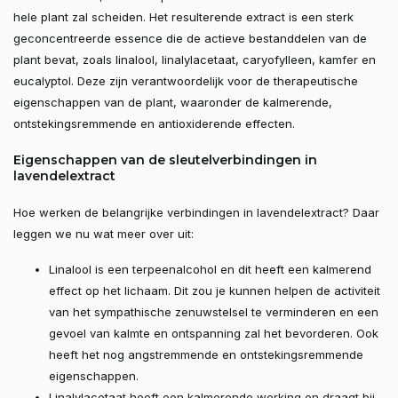
hele plant zal scheiden. Het resulterende extract is een sterk
geconcentreerde essence die de actieve bestanddelen van de
plant bevat, zoals linalool, linalylacetaat, caryofylleen, kamfer en
eucalyptol. Deze zijn verantwoordelijk voor de therapeutische
eigenschappen van de plant, waaronder de kalmerende,
ontstekingsremmende en antioxiderende effecten.
Eigenschappen van de sleutelverbindingen in
lavendelextract
Hoe werken de belangrijke verbindingen in lavendelextract? Daar
leggen we nu wat meer over uit:
Linalool is een terpeenalcohol en dit heeft een kalmerend
effect op het lichaam. Dit zou je kunnen helpen de activiteit
van het sympathische zenuwstelsel te verminderen en een
gevoel van kalmte en ontspanning zal het bevorderen. Ook
heeft het nog angstremmende en ontstekingsremmende
eigenschappen.
Linalylacetaat heeft een kalmerende werking en draagt bij