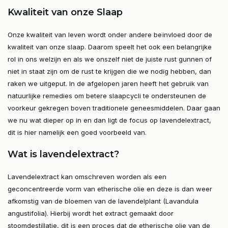
Kwaliteit van onze Slaap
Onze kwaliteit van leven wordt onder andere beïnvloed door de
kwaliteit van onze slaap. Daarom speelt het ook een belangrijke
rol in ons welzijn en als we onszelf niet de juiste rust gunnen of
niet in staat zijn om de rust te krijgen die we nodig hebben, dan
raken we uitgeput. In de afgelopen jaren heeft het gebruik van
natuurlijke remedies om betere slaapcycli te ondersteunen de
voorkeur gekregen boven traditionele geneesmiddelen. Daar gaan
we nu wat dieper op in en dan ligt de focus op lavendelextract,
dit is hier namelijk een goed voorbeeld van.
Wat is lavendelextract?
Lavendelextract kan omschreven worden als een
geconcentreerde vorm van etherische olie en deze is dan weer
afkomstig van de bloemen van de lavendelplant (Lavandula
angustifolia). Hierbij wordt het extract gemaakt door
stoomdestillatie, dit is een proces dat de etherische olie van de