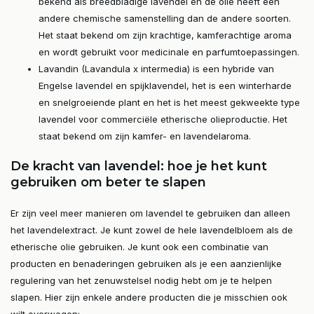
bekend als breedbladige lavendel en de olie heeft een
andere chemische samenstelling dan de andere soorten.
Het staat bekend om zijn krachtige, kamferachtige aroma
en wordt gebruikt voor medicinale en parfumtoepassingen.
Lavandin (Lavandula x intermedia) is een hybride van
Engelse lavendel en spijklavendel, het is een winterharde
en snelgroeiende plant en het is het meest gekweekte type
lavendel voor commerciële etherische olieproductie. Het
staat bekend om zijn kamfer- en lavendelaroma.
De kracht van lavendel: hoe je het kunt
gebruiken om beter te slapen
Er zijn veel meer manieren om lavendel te gebruiken dan alleen
het lavendelextract. Je kunt zowel de hele lavendelbloem als de
etherische olie gebruiken. Je kunt ook een combinatie van
producten en benaderingen gebruiken als je een aanzienlijke
regulering van het zenuwstelsel nodig hebt om je te helpen
slapen. Hier zijn enkele andere producten die je misschien ook
wilt overwegen: