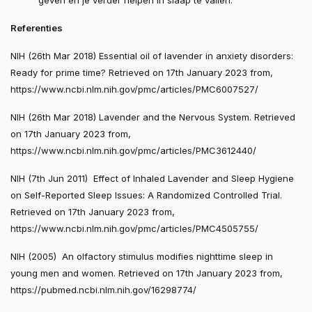
Referenties
NIH (26th Mar 2018) Essential oil of lavender in anxiety disorders:
Ready for prime time? Retrieved on 17th January 2023 from,
https://www.ncbi.nlm.nih.gov/pmc/articles/PMC6007527/
NIH (26th Mar 2018) Lavender and the Nervous System. Retrieved
on 17th January 2023 from,
https://www.ncbi.nlm.nih.gov/pmc/articles/PMC3612440/
NIH (7th Jun 2011) Effect of Inhaled Lavender and Sleep Hygiene
on Self-Reported Sleep Issues: A Randomized Controlled Trial.
Retrieved on 17th January 2023 from,
https://www.ncbi.nlm.nih.gov/pmc/articles/PMC4505755/
NIH (2005) An olfactory stimulus modifies nighttime sleep in
young men and women. Retrieved on 17th January 2023 from,
https://pubmed.ncbi.nlm.nih.gov/16298774/