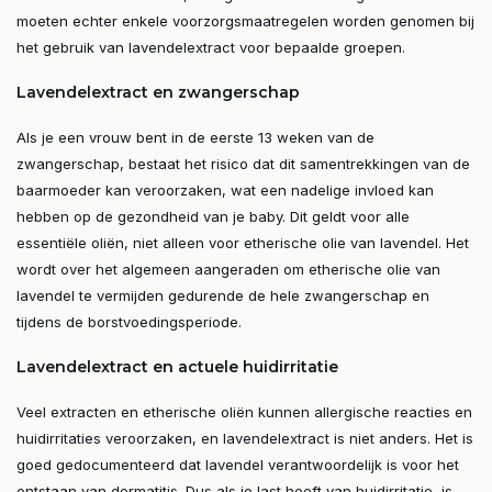
moeten echter enkele voorzorgsmaatregelen worden genomen bij
het gebruik van lavendelextract voor bepaalde groepen.
Lavendelextract en zwangerschap
Als je een vrouw bent in de eerste 13 weken van de
zwangerschap, bestaat het risico dat dit samentrekkingen van de
baarmoeder kan veroorzaken, wat een nadelige invloed kan
hebben op de gezondheid van je baby. Dit geldt voor alle
essentiële oliën, niet alleen voor etherische olie van lavendel. Het
wordt over het algemeen aangeraden om etherische olie van
lavendel te vermijden gedurende de hele zwangerschap en
tijdens de borstvoedingsperiode.
Lavendelextract en actuele huidirritatie
Veel extracten en etherische oliën kunnen allergische reacties en
huidirritaties veroorzaken, en lavendelextract is niet anders. Het is
goed gedocumenteerd dat lavendel verantwoordelijk is voor het
ontstaan van dermatitis. Dus als je last heeft van huidirritatie, is