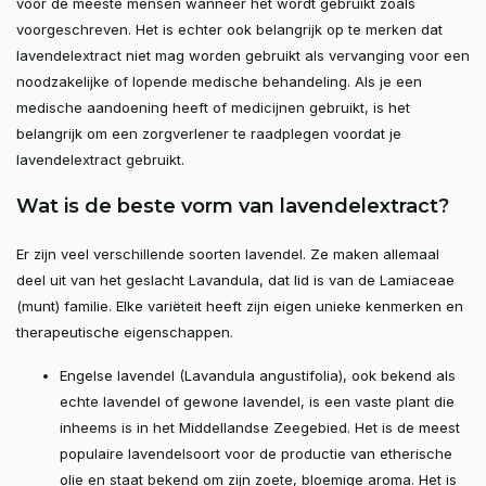
voor de meeste mensen wanneer het wordt gebruikt zoals
voorgeschreven. Het is echter ook belangrijk op te merken dat
lavendelextract niet mag worden gebruikt als vervanging voor een
noodzakelijke of lopende medische behandeling. Als je een
medische aandoening heeft of medicijnen gebruikt, is het
belangrijk om een zorgverlener te raadplegen voordat je
lavendelextract gebruikt.
Wat is de beste vorm van lavendelextract?
Er zijn veel verschillende soorten lavendel. Ze maken allemaal
deel uit van het geslacht Lavandula, dat lid is van de Lamiaceae
(munt) familie. Elke variëteit heeft zijn eigen unieke kenmerken en
therapeutische eigenschappen.
Engelse lavendel (Lavandula angustifolia), ook bekend als
echte lavendel of gewone lavendel, is een vaste plant die
inheems is in het Middellandse Zeegebied. Het is de meest
populaire lavendelsoort voor de productie van etherische
olie en staat bekend om zijn zoete, bloemige aroma. Het is