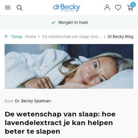
0
Hoge kwaliteit supplementen
Terug
Home
De wetenschap van slaap: hoe ...
Dr Becky Blog
Door
Dr. Becky Spelman
De wetenschap van slaap: hoe
lavendelextract je kan helpen
beter te slapen