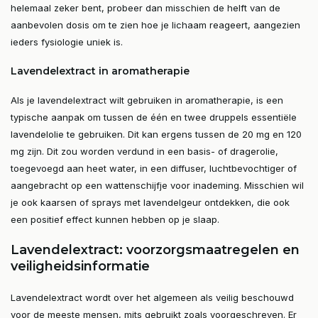
helemaal zeker bent, probeer dan misschien de helft van de
aanbevolen dosis om te zien hoe je lichaam reageert, aangezien
ieders fysiologie uniek is.
Lavendelextract in aromatherapie
Als je lavendelextract wilt gebruiken in aromatherapie, is een
typische aanpak om tussen de één en twee druppels essentiële
lavendelolie te gebruiken. Dit kan ergens tussen de 20 mg en 120
mg zijn. Dit zou worden verdund in een basis- of dragerolie,
toegevoegd aan heet water, in een diffuser, luchtbevochtiger of
aangebracht op een wattenschijfje voor inademing. Misschien wil
je ook kaarsen of sprays met lavendelgeur ontdekken, die ook
een positief effect kunnen hebben op je slaap.
Lavendelextract: voorzorgsmaatregelen en
veiligheidsinformatie
Lavendelextract wordt over het algemeen als veilig beschouwd
voor de meeste mensen, mits gebruikt zoals voorgeschreven. Er