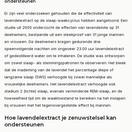
ondersteunen
Er zijn veel onderzoeken gehouden die de effectiviteit van
lavendelextract op de slaap-waakcyclus hebben aangetoond. Een
studie uit 2005 onderzocht de effecten van lavendelolie op 31
deelnemers, bestaande uit een steekproef van 31 jonge mannen
en vrouwen. De deelnemers kregen gedurende drie
opeenvolgende nachten om ongeveer 23.00 uur lavendelextract
of gedestilleerd water om te inhaleren. De studie was ontworpen
om zowel slaap- als stemmingspatronen te observeren. Het bleek
dat de inademing van de lavendel het percentage diepe of
langzame slaap (SWS) verhoogde bij zowel mannelijke als
vrouwelijke deelnemers. Het lavendelextract verhoogde ook
stadium 2 (lichte) slaap, evenals verminderde REM-slaap, en de
hoeveelheid tijd om de waaktoestand te bereiken na het inslapen
bij vrouwen met het tegenovergestelde effect bij mannen.
Hoe lavendelextract je zenuwstelsel kan
ondersteunen