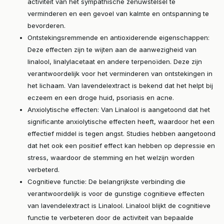
activiteit van het sympathische zenuwstelsel te
verminderen en een gevoel van kalmte en ontspanning te
bevorderen.
Ontstekingsremmende en antioxiderende eigenschappen:
Deze effecten zijn te wijten aan de aanwezigheid van
linalool, linalylacetaat en andere terpenoïden. Deze zijn
verantwoordelijk voor het verminderen van ontstekingen in
het lichaam. Van lavendelextract is bekend dat het helpt bij
eczeem en een droge huid, psoriasis en acne.
Anxiolytische effecten: Van Linalool is aangetoond dat het
significante anxiolytische effecten heeft, waardoor het een
effectief middel is tegen angst. Studies hebben aangetoond
dat het ook een positief effect kan hebben op depressie en
stress, waardoor de stemming en het welzijn worden
verbeterd.
Cognitieve functie: De belangrijkste verbinding die
verantwoordelijk is voor de gunstige cognitieve effecten
van lavendelextract is Linalool. Linalool blijkt de cognitieve
functie te verbeteren door de activiteit van bepaalde