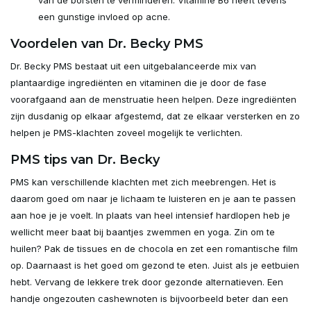
van de borsten te verminderen. Vitamine B6 heeft tevens
een gunstige invloed op acne.
Voordelen van Dr. Becky PMS
Dr. Becky PMS bestaat uit een uitgebalanceerde mix van
plantaardige ingrediënten en vitaminen die je door de fase
voorafgaand aan de menstruatie heen helpen. Deze ingrediënten
zijn dusdanig op elkaar afgestemd, dat ze elkaar versterken en zo
helpen je PMS-klachten zoveel mogelijk te verlichten.
PMS tips van Dr. Becky
PMS kan verschillende klachten met zich meebrengen. Het is
daarom goed om naar je lichaam te luisteren en je aan te passen
aan hoe je je voelt. In plaats van heel intensief hardlopen heb je
wellicht meer baat bij baantjes zwemmen en yoga. Zin om te
huilen? Pak de tissues en de chocola en zet een romantische film
op. Daarnaast is het goed om gezond te eten. Juist als je eetbuien
hebt. Vervang de lekkere trek door gezonde alternatieven. Een
handje ongezouten cashewnoten is bijvoorbeeld beter dan een