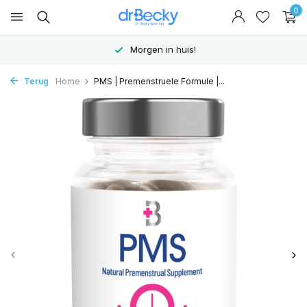
0
Hoge kwaliteit supplementen
Terug
Home
PMS | Premenstruele Formule |...