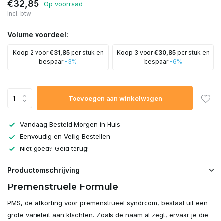
€32,85
Op voorraad
Incl. btw
Volume voordeel:
Koop 2 voor
€31,85
per stuk en
Koop 3 voor
€30,85
per stuk en
bespaar
-3%
bespaar
-6%
Toevoegen aan winkelwagen
Vandaag Besteld Morgen in Huis
Eenvoudig en Veilig Bestellen
Niet goed? Geld terug!
Productomschrijving
Premenstruele Formule
PMS, de afkorting voor premenstrueel syndroom, bestaat uit een
grote variëteit aan klachten. Zoals de naam al zegt, ervaar je die