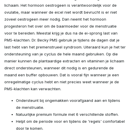
lichaam. Het hormoon oestrogeen is verantwoordelijk voor de
ovulatie, maar wanneer de eicel niet wordt bevrucht is er niet
zoveel oestrogeen meer nodig. Dan neemt het hormoon
progesteron het over om de baarmoeder voor de menstruatie
voor te bereiden. Meestal krijg je dus na de ei-sprong last van
PMS-klachten. Dr. Becky PMS gebruik je tijdens de dagen dat je
last hebt van het premenstrueel syndroom. Uiteraard kun je het ter
ondersteuning van je cyclus de hele maand gebruiken. Op die
manier kunnen de plantaardige extracten en vitaminen je lichaam
direct ondersteunen, wanneer dit nodig is en gedurende de
maand een buffer opbouwen. Dat is vooral fijn wanneer je een
onregelmatige cyclus hebt en niet precies weet wanneer je de
PMS-klachten kan verwachten.
Ondersteunt bij ongemakken voorafgaand aan en tijdens
de menstruatie.
Natuurlijke premium formule met 6 verschillende stoffen.
Helpt om de periode voor en tijdens de 'regels' comfortabel
door te komen.