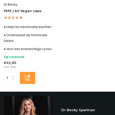
Dr Becky
PMS | 60 Vegan caps
● Helpt bij menstruatie klachten
● Ondersteunt de hormonale
balans
● Voor een evenwichtige cyclus
Op voorraad
€32,85
Incl. btw
Dr Becky Spelman