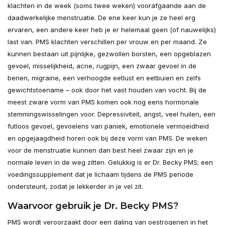
klachten in de week (soms twee weken) voorafgaande aan de
daadwerkelijke menstruatie. De ene keer kun je ze heel erg
ervaren, een andere keer heb je er helemaal geen (of nauwelijks)
last van. PMS klachten verschillen per vrouw en per maand. Ze
kunnen bestaan uit pijnlijke, gezwollen borsten, een opgeblazen
gevoel, misselijkheid, acne, rugpijn, een zwaar gevoel in de
benen, migraine, een verhoogde eetlust en eetbuien en zelfs
gewichtstoename – ook door het vast houden van vocht. Bij de
meest zware vorm van PMS komen ook nog eens hormonale
stemmingswisselingen voor. Depressiviteit, angst, veel huilen, een
futloos gevoel, gevoelens van paniek, emotionele vermoeidheid
en opgejaagdheid horen ook bij deze vorm van PMS. De weken
voor de menstruatie kunnen dan best heel zwaar zijn en je
normale leven in de weg zitten. Gelukkig is er Dr. Becky PMS; een
voedingssupplement dat je lichaam tijdens de PMS periode
ondersteunt, zodat je lekkerder in je vel zit.
Waarvoor gebruik je Dr. Becky PMS?
PMS wordt veroorzaakt door een daling van oestrogenen in het