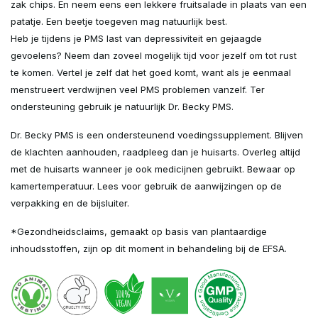
zak chips. En neem eens een lekkere fruitsalade in plaats van een
patatje. Een beetje toegeven mag natuurlijk best.
Heb je tijdens je PMS last van depressiviteit en gejaagde
gevoelens? Neem dan zoveel mogelijk tijd voor jezelf om tot rust
te komen. Vertel je zelf dat het goed komt, want als je eenmaal
menstrueert verdwijnen veel PMS problemen vanzelf. Ter
ondersteuning gebruik je natuurlijk Dr. Becky PMS.
Dr. Becky PMS is een ondersteunend voedingssupplement. Blijven
de klachten aanhouden, raadpleeg dan je huisarts. Overleg altijd
met de huisarts wanneer je ook medicijnen gebruikt. Bewaar op
kamertemperatuur. Lees voor gebruik de aanwijzingen op de
verpakking en de bijsluiter.
*Gezondheidsclaims, gemaakt op basis van plantaardige
inhoudsstoffen, zijn op dit moment in behandeling bij de EFSA.