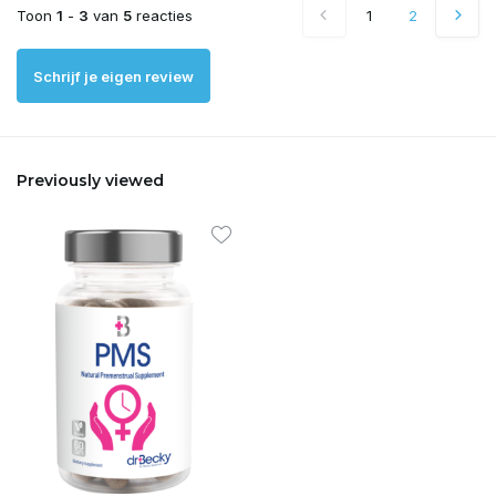
Toon
1
-
3
van
5
reacties
1
2
Schrijf je eigen review
Previously viewed