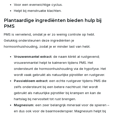
Voor een evenwichtige cyclus.
Helpt bij menstruatie klachten.
Plantaardige ingrediënten bieden hulp bij
PMS
PMS is vervelend, omdat je er zo weinig controle op hebt.
Gelukkig ondersteunen deze ingrediënten je
hormoonhuishouding, zodat je er minder last van hebt.
Vrouwenmantel extract:
de naam klinkt al rustgevend;
vrouwenmantel helpt te kalmeren tijdens PMS. Het
ondersteunt de hormoonhuishouding via de hypofyse. Het
wordt vaak gebruikt als natuurlijke pijnstiller en rustgever.
Passiebloem extract:
een echte rustgever tijdens PMS die
zelfs ondersteunt bij een betere nachtrust. Het wordt
gebruikt als natuurlijke pijnstiller bij krampen en kan de
hartslag bij nervositeit tot rust brengen.
Magnesium:
een zeer belangrijk mineraal voor de spieren –
en dus ook voor de baarmoederspier. Magnesium helpt bij