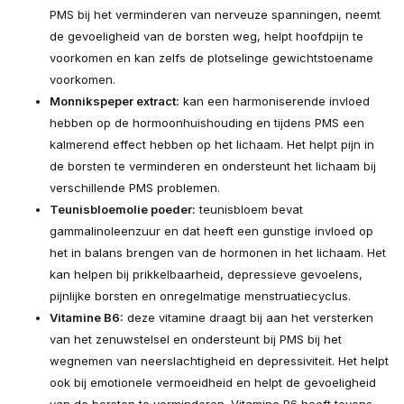
PMS bij het verminderen van nerveuze spanningen, neemt
de gevoeligheid van de borsten weg, helpt hoofdpijn te
voorkomen en kan zelfs de plotselinge gewichtstoename
voorkomen.
Monnikspeper extract:
kan een harmoniserende invloed
hebben op de hormoonhuishouding en tijdens PMS een
kalmerend effect hebben op het lichaam. Het helpt pijn in
de borsten te verminderen en ondersteunt het lichaam bij
verschillende PMS problemen.
Teunisbloemolie poeder:
teunisbloem bevat
gammalinoleenzuur en dat heeft een gunstige invloed op
het in balans brengen van de hormonen in het lichaam. Het
kan helpen bij prikkelbaarheid, depressieve gevoelens,
pijnlijke borsten en onregelmatige menstruatiecyclus.
Vitamine B6:
deze vitamine draagt bij aan het versterken
van het zenuwstelsel en ondersteunt bij PMS bij het
wegnemen van neerslachtigheid en depressiviteit. Het helpt
ook bij emotionele vermoeidheid en helpt de gevoeligheid